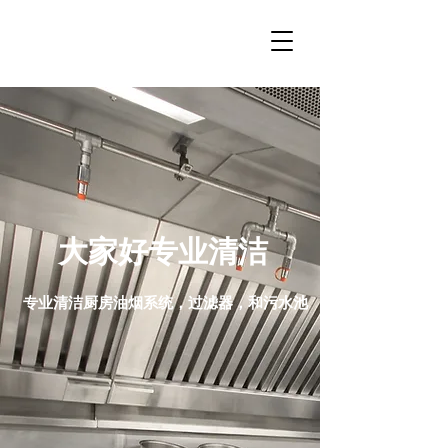
大家好专业清洁
专业清洁厨房油烟系统，过滤器，和污水池